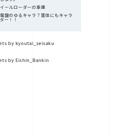
イールローダーの車庫
電盤のゆるキャラ？筐体にもキャラ
ター！！
ts by kyoutai_seisaku
ts by Eishin_Bankin