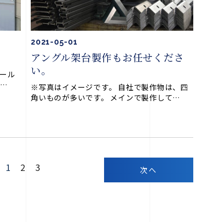
2021-05-01
アングル架台製作もお任せくださ
い。
イール
に…
※写真はイメージです。 自社で製作物は、四
角いものが多いです。 メインで製作して…
1
2
3
次へ