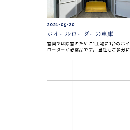
2021-05-20
ホイールローダーの車庫
雪国では除雪のために1工場に1台のホ
ローダーが必需品です。 当社もご多分