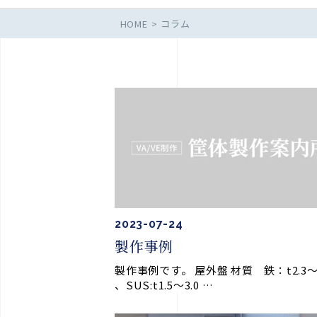
HOME
コラム
2023-07-24
製作事例
製作事例です。 屋外盤 材質 鉄：t2.3～3
、SUS:t1.5～3.0 …