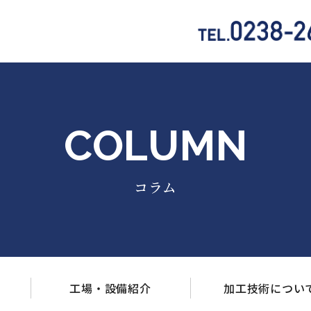
COLUMN
コラム
工場・設備
紹介
加工技術
につい