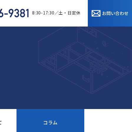
8:30-17:30／土・日定休
お問い合わせ
て
コラム