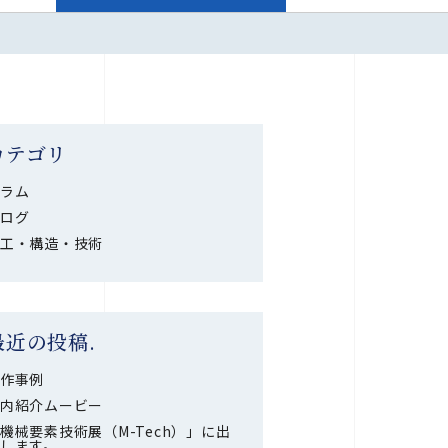
カテゴリ
ラム
ログ
工・構造・技術
最近の投稿.
作事例
内紹介ムービー
機械要素技術展（M-Tech）」に出
します。