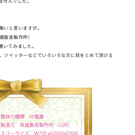
ませんでした。
無いと思いますが。
進鈑金製作所）
書いてみました。
、ツイッターなどでいろいろな方に目をとめて頂ける