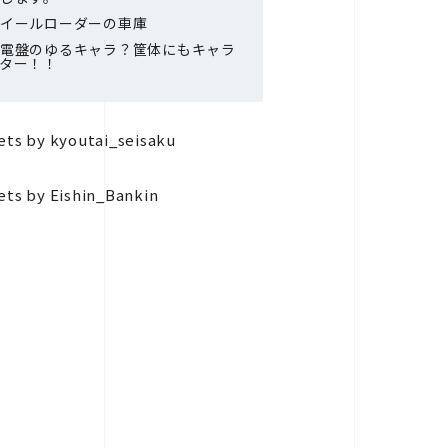
イールローダーの車庫
電盤のゆるキャラ？筐体にもキャラ
ター！！
ts by kyoutai_seisaku
ts by Eishin_Bankin