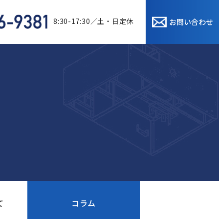
8:30-17:30／土・日定休
お問い合わせ
て
コラム