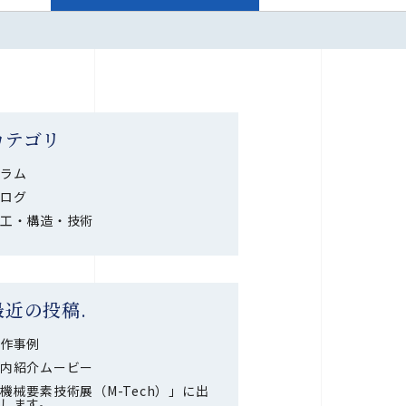
カテゴリ
ラム
ログ
工・構造・技術
最近の投稿.
作事例
内紹介ムービー
機械要素技術展（M-Tech）」に出
します。