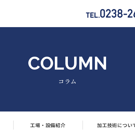
COLUMN
コラム
工場・設備
紹介
加工技術
につい