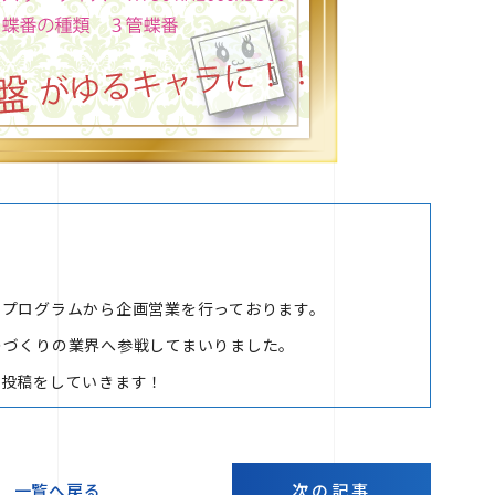
、プログラムから企画営業を行っております。
のづくりの業界へ参戦してまいりました。
ト投稿をしていきます！
一覧へ戻る
次の記事