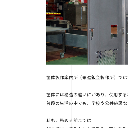
筐体製作案内所（栄進鈑金製作所）では
筐体には構造の違いにがあり、使用する
普段の生活の中でも、学校や公共施設な
私も、務める前までは