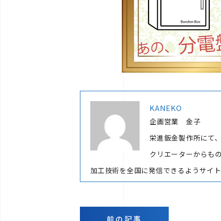
KANEKO
企画営業 金子
栄進鈑金製作所にて
クリエーターからも
加工技術を全国に発信できるようサイ
前の記事