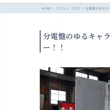
HOME
コラム
ブログ
分電盤のゆるキ
分電盤のゆるキャ
ー！！