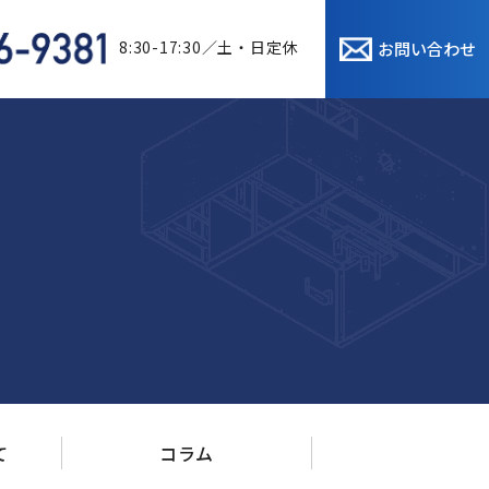
8:30-17:30／土・日定休
お問い合わせ
て
コラム