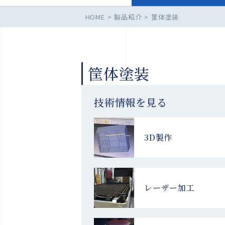
HOME
製品紹介
筐体塗装
筐体塗装
技術情報を見る
3D製作
レーザー加工