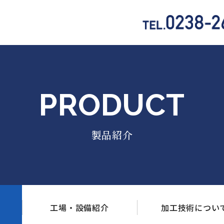
PRODUCT
製品紹介
工場・設備
紹介
加工技術
につい